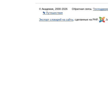
© Академик, 2000-2026
Обратная связь:
Техподдерж
👣 Путешествия
Экспорт словарей на сайты
, сделанные на PHP,
Jo